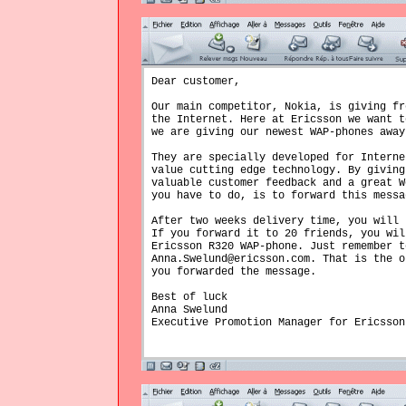
Dear customer,
Our main competitor, Nokia, is giving fr
the Internet. Here at Ericsson we want t
we are giving our newest WAP-phones away
They are specially developed for Interne
value cutting edge technology. By giving
valuable customer feedback and a great W
you have to do, is to forward this messa
After two weeks delivery time, you will 
If you forward it to 20 friends, you wil
Ericsson R320 WAP-phone. Just remember t
Anna.Swelund@ericsson.com. That is the o
you forwarded the message.
Best of luck
Anna Swelund
Executive Promotion Manager for Ericsson