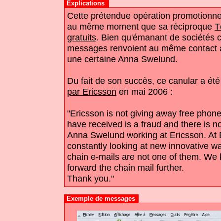
Explications
Cette prétendue opération promotionne
au même moment que sa réciproque
T
gratuits
. Bien qu'émanant de sociétés c
messages renvoient au même contact au
une certaine Anna Swelund.
Du fait de son succès, ce canular a ét
par Ericsson
en mai 2006 :
"Ericsson is not giving away free phon
have received is a fraud and there is n
Anna Swelund working at Ericsson. At 
constantly looking at new innovative w
chain e-mails are not one of them. We k
forward the chain mail further.
Thank you."
Exemple de messages