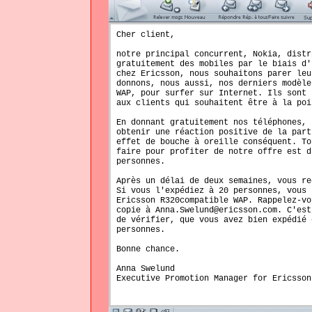
Cher client,
notre principal concurrent, Nokia, distr
gratuitement des mobiles par le biais d'
chez Ericsson, nous souhaitons parer leu
donnons, nous aussi, nos derniers modèle
WAP, pour surfer sur Internet. Ils sont 
aux clients qui souhaitent être à la poi
En donnant gratuitement nos téléphones, 
obtenir une réaction positive de la part
effet de bouche à oreille conséquent. To
faire pour profiter de notre offre est d
personnes.
Après un délai de deux semaines, vous re
Si vous l'expédiez à 20 personnes, vous 
Ericsson R320compatible WAP. Rappelez-vo
copie à Anna.Swelund@ericsson.com. C'est
de vérifier, que vous avez bien expédié 
personnes.
Bonne chance.
Anna Swelund
Executive Promotion Manager for Ericsson