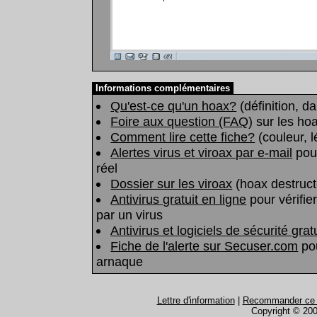
Informations complémentaires
Qu'est-ce qu'un hoax?
(définition, d
Foire aux question (FAQ)
sur les hoa
Comment lire cette fiche?
(couleur, 
Alertes virus et viroax par e-mail
pour
réel
Dossier sur les viroax
(hoax destruct
Antivirus gratuit en ligne
pour vérifier
par un virus
Antivirus et logiciels de sécurité grat
Fiche de l'alerte sur Secuser.com
pou
arnaque
Lettre d'information
|
Recommander ce si
Copyright © 200